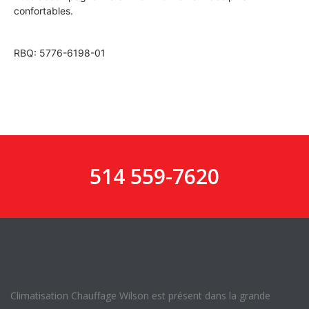
confortables.
RBQ: 5776-6198-01
514 559-7620
Climatisation Chauffage Wilson est présent dans la grande