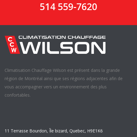
514 559-7620
Climatisation Chauffage Wilson est présent dans la grande
région de Montréal ainsi que ses régions adjacentes afin de
vous accompagner vers un environnement des plus
confortables.
11 Terrasse Bourdon, Île bizard, Quebec, H9E1K6