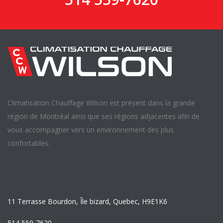
Climatisation Chauffage Wilson est présent dans la grande
région de Montréal ainsi que ses régions adjacentes afin de
vous accompagner vers un environnement des plus
confortables.
11 Terrasse Bourdon, Île bizard, Quebec, H9E1K6
514 559-7620