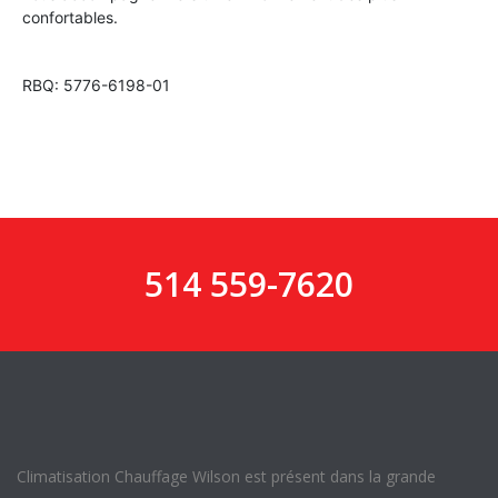
confortables.
RBQ: 5776-6198-01
514 559-7620
Climatisation Chauffage Wilson est présent dans la grande