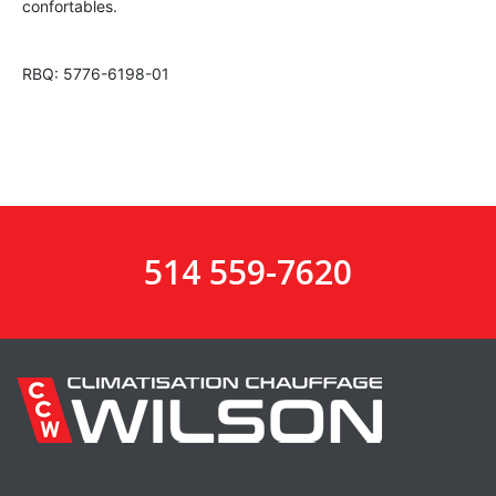
confortables.
RBQ: 5776-6198-01
514 559-7620