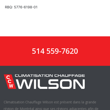
RBQ: 5776-6198-01
514 559-7620
Climatisation Chauffage Wilson est présent dans la grande
région de Montréal ainsi que ses régions adjacentes afin de