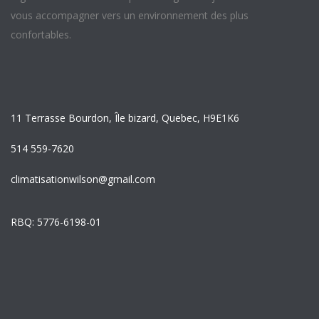
vous accompagner vers un environnement des plus
confortables.
11 Terrasse Bourdon, Île bizard, Quebec, H9E1K6
514 559-7620
climatisationwilson@gmail.com
RBQ: 5776-6198-01