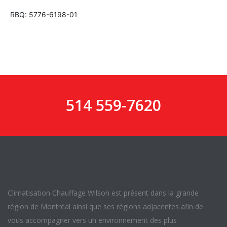
RBQ: 5776-6198-01
514 559-7620
Climatisation Chauffage Wilson est présent dans la grande
région de Montréal ainsi que ses régions adjacentes afin de
vous accompagner vers un environnement des plus