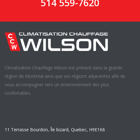
514 559-7620
Climatisation Chauffage Wilson est présent dans la grande
région de Montréal ainsi que ses régions adjacentes afin de
vous accompagner vers un environnement des plus
confortables.
11 Terrasse Bourdon, Île bizard, Quebec, H9E1K6