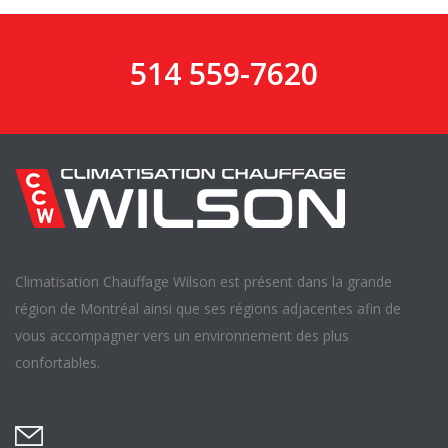
514 559-7620
Climatisation Chauffage Wilson est présent dans la grande
région de Montréal ainsi que ses régions adjacentes afin de
vous accompagner vers un environnement des plus
confortables.