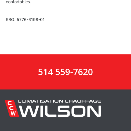
confortables.
RBQ: 5776-6198-01
514 559-7620