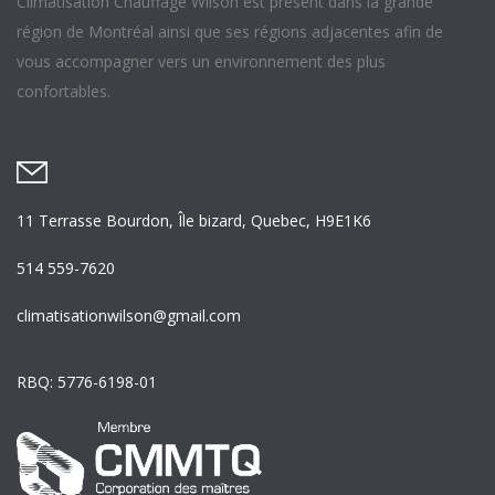
Climatisation Chauffage Wilson est présent dans la grande
région de Montréal ainsi que ses régions adjacentes afin de
vous accompagner vers un environnement des plus
confortables.
11 Terrasse Bourdon, Île bizard, Quebec, H9E1K6
514 559-7620
climatisationwilson@gmail.com
RBQ: 5776-6198-01