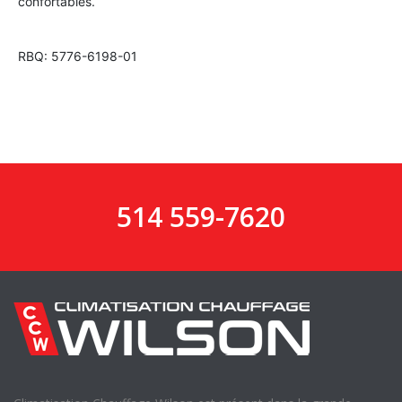
confortables.
RBQ: 5776-6198-01
514 559-7620