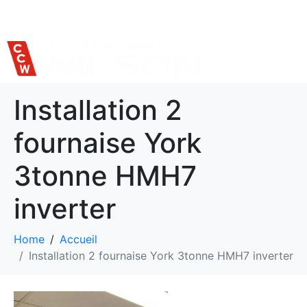
514 559-7620
Installation 2
fournaise York
3tonne HMH7
inverter
Home
Accueil
Installation 2 fournaise York 3tonne HMH7 inverter