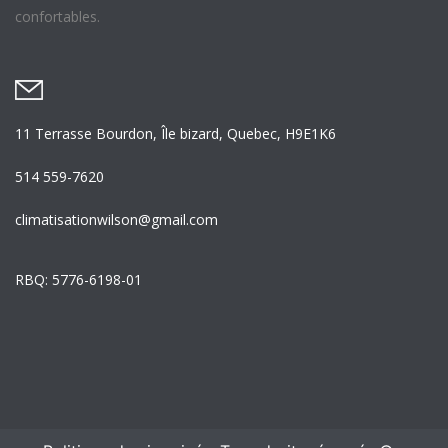
confortables.
11 Terrasse Bourdon, Île bizard, Quebec, H9E1K6
514 559-7620
climatisationwilson@gmail.com
RBQ: 5776-6198-01