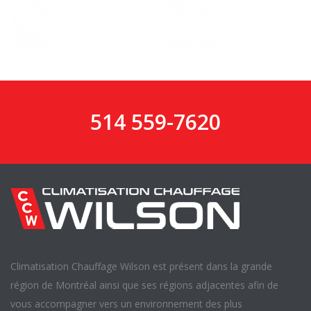
514 559-7620
Climatisation Chauffage Wilson est présent dans la grande
région de Montréal ainsi que ses régions adjacentes afin de
vous accompagner vers un environnement des plus