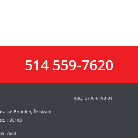
514 559-7620
RBQ: 5776-6198-01
rrasse Bourdon, Île bizard,
ec, H9E1K6
559-7620