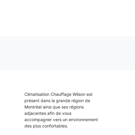
RÉALISATIONS
CONTACT
EN
Climatisation Chauffage Wilson est
présent dans la grande région de
Montréal ainsi que ses régions
adjacentes afin de vous
accompagner vers un environnement
des plus confortables.