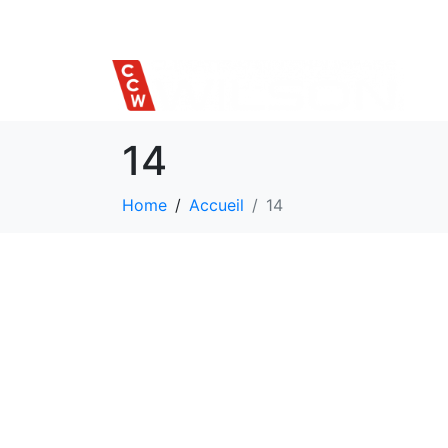
514 559-7620
14
Home
Accueil
14