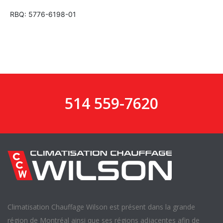
RBQ: 5776-6198-01
514 559-7620
Climatisation Chauffage Wilson est présent dans la grande
région de Montréal ainsi que ses régions adjacentes afin de