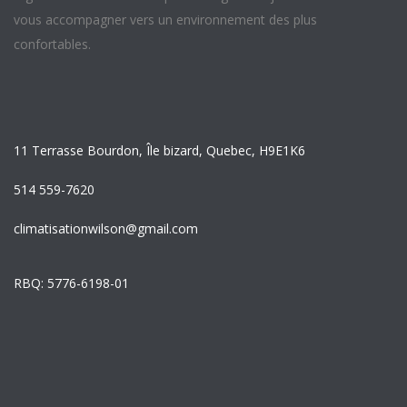
vous accompagner vers un environnement des plus
confortables.
11 Terrasse Bourdon, Île bizard, Quebec, H9E1K6
514 559-7620
climatisationwilson@gmail.com
RBQ: 5776-6198-01