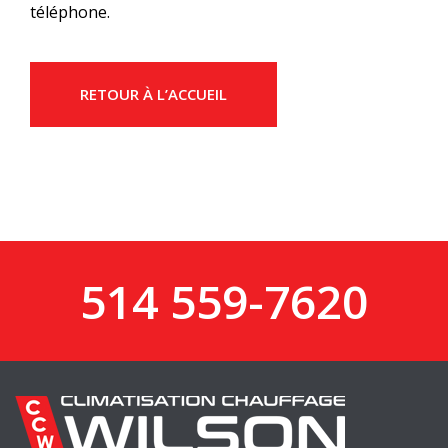
téléphone.
RETOUR À L’ACCUEIL
514 559-7620