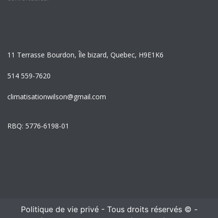
11 Terrasse Bourdon, Île bizard, Quebec, H9E1K6
514 559-7620
climatisationwilson@gmail.com
RBQ: 5776-6198-01
Politique de vie privé
- Tous droits réservés ©
-