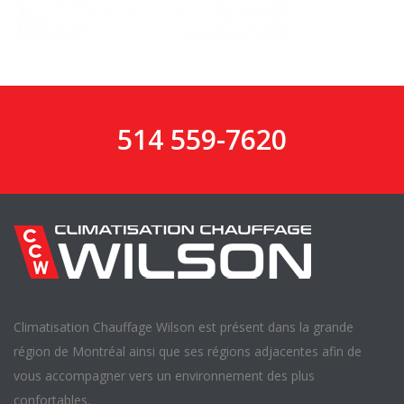
514 559-7620
Climatisation Chauffage Wilson est présent dans la grande
région de Montréal ainsi que ses régions adjacentes afin de
vous accompagner vers un environnement des plus
confortables.